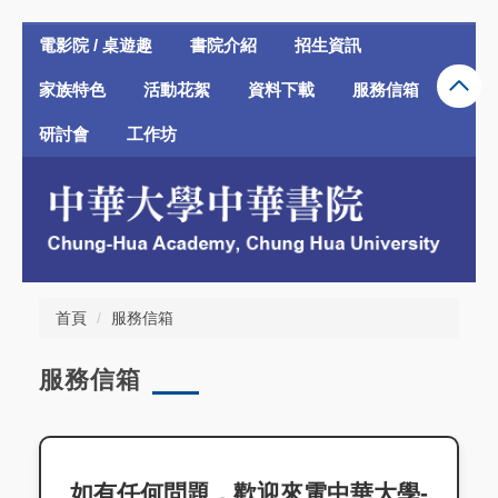
跳
電影院 / 桌遊趣
書院介紹
招生資訊
到
主
家族特色
活動花絮
資料下載
服務信箱
要
內
研討會
工作坊
容
區
首頁
服務信箱
服務信箱
如有任何問題，歡迎來電中華大學-