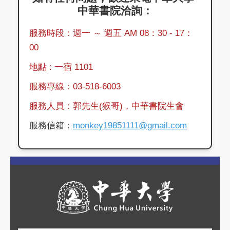
中華書院洽詢：
服務時段：週一 ～ 週五 AM 08：30 - 17：
00
地點 : 一宿 1101
服務專線：03-518-6003
服務人員：郭先生(猴哥)，中華書院生會
服務信箱：
monkey19851111@gmail.com